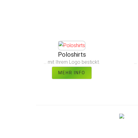
Poloshirts
... mit Ihrem Logo bestickt.
..
MEHR INFO