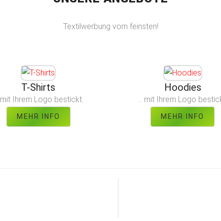
Textilwerbung vom feinsten!
T-Shirts
Hoodies
. mit Ihrem Logo bestickt.
... mit Ihrem Logo bestic
MEHR INFO
MEHR INFO