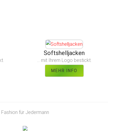
Softshelljacken
kt.
... mit Ihrem Logo bestickt.
MEHR INFO
Fashion für Jedermann