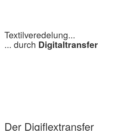
Textilveredelung...
... durch
Digitaltransfer
Der Digiflextransfer