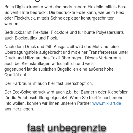
Beim Digiflextransfer wird eine bedruckbare Flexfolie mittels Eco-
Solvent Tinte bedruckt. Die bedruckte Folie kann, wie beim Flex-
oder Flockdruck, mittels Schneideplotter konturgeschnitten
werden.
Bedruckbar ist Flexfolie, Flockfolie und für bunte Polyestershirts
auch Blockoutflex und Flock.
Nach dem Druck und 24h Ausgaszeit wird das Motiv auf eine
Übertragungsfolie aufgebracht und mit einer Transferpresse unter
Druck und Hitze auf das Textil übertragen. Dieses Verfahren ist
auch bei Kleinstauflagen wirtschaftlich und weist
gegenüberHandelsüblichen Bügelfolien eine äußerst hohe
Qualität auf.
Der Farbraum ist auch hier fast unerschöpflich.
Der Eco-Solventdruck wird auch z.b. bei Bannern oder Klebefolien
für die Autobeschriftung eigesetzt. Wenn Sie hierfür noch mehr
Info wollen, können wir Ihnen unseren Partner
www.mix-art.de
ans Herz legen.
fast unbegrenzte