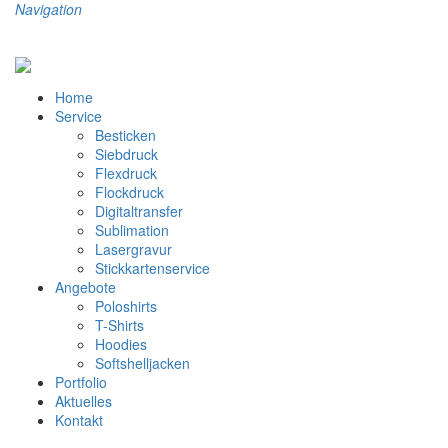
Navigation
Home
Service
Besticken
Siebdruck
Flexdruck
Flockdruck
Digitaltransfer
Sublimation
Lasergravur
Stickkartenservice
Angebote
Poloshirts
T-Shirts
Hoodies
Softshelljacken
Portfolio
Aktuelles
Kontakt