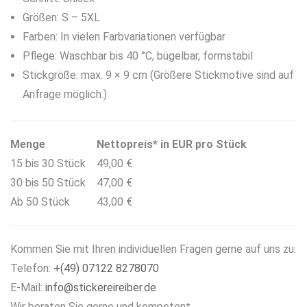
Größen: S – 5XL
Farben: In vielen Farbvariationen verfügbar
Pflege: Waschbar bis 40 °C, bügelbar, formstabil
Stickgröße: max. 9 × 9 cm (Größere Stickmotive sind auf
Anfrage möglich.)
Menge
Nettopreis* in EUR pro Stück
15 bis 30 Stück
49,00 €
30 bis 50 Stück
47,00 €
Ab 50 Stück
43,00 €
Kommen Sie mit Ihren individuellen Fragen gerne auf uns zu:
Telefon:
+(49) 07122 8278070
E-Mail:
info@stickereireiber.de
Wir beraten Sie gerne und kompetent.