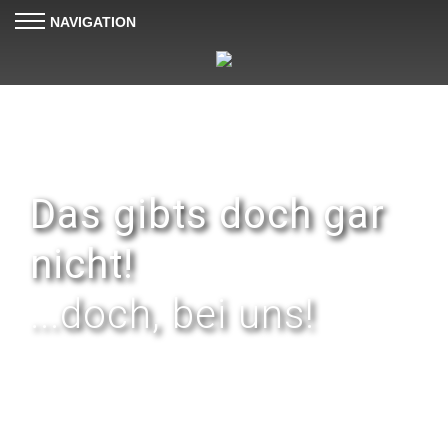
NAVIGATION
Das gibts doch gar
nicht!
...doch, bei uns!